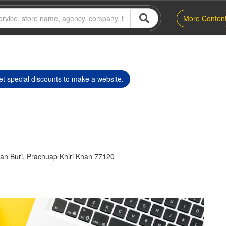
More Conten
t special discounts to make a website.
an Buri, Prachuap Khiri Khan 77120