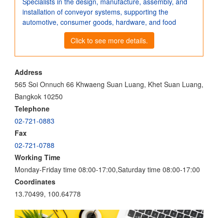
Specialists in the design, manufacture, assembly, and
installation of conveyor systems, supporting the
automotive, consumer goods, hardware, and food
Click to see more details.
Address
565 Soi Onnuch 66 Khwaeng Suan Luang, Khet Suan Luang,
Bangkok 10250
Telephone
02-721-0883
Fax
02-721-0788
Working Time
Monday-Friday time 08:00-17:00,Saturday time 08:00-17:00
Coordinates
13.70499, 100.64778