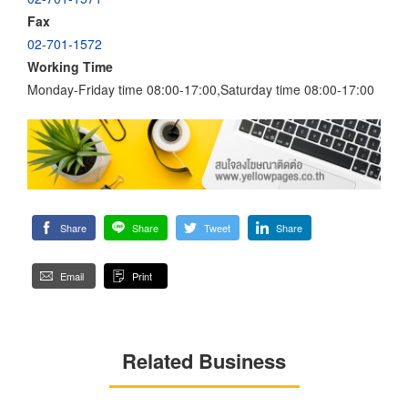
Fax
02-701-1572
Working Time
Monday-Friday time 08:00-17:00,Saturday time 08:00-17:00
Share
Share
Tweet
Share
Email
Print
Related Business