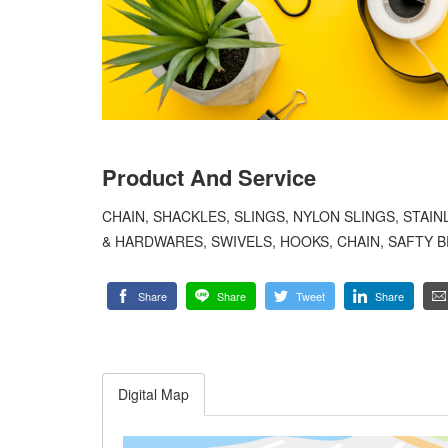
Product And Service
CHAIN, SHACKLES, SLINGS, NYLON SLINGS, STAIN
& HARDWARES, SWIVELS, HOOKS, CHAIN, SAFTY B
Share
Share
Tweet
Share
Digital Map