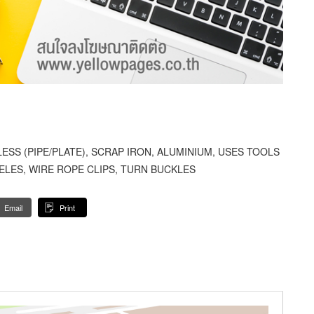
LESS (PIPE/PLATE), SCRAP IRON, ALUMINIUM, USES TOOLS
ELES, WIRE ROPE CLIPS, TURN BUCKLES
Email
Print