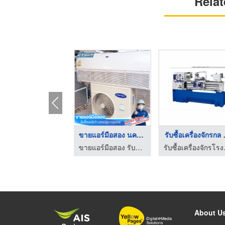
Relat
โฟล์คลิฟท์มือสอง สมุ ...
ขายแอร์มือสอง นครปฐม
รับซื้อเครื่องจักรกล .
เช่าโฟล์คลิฟท์รายวัน สมุทรปราการ
ขายแอร์มือสอง รับซื้อแอร์เก่า - C.T.Air
รับซื้อเ
About U