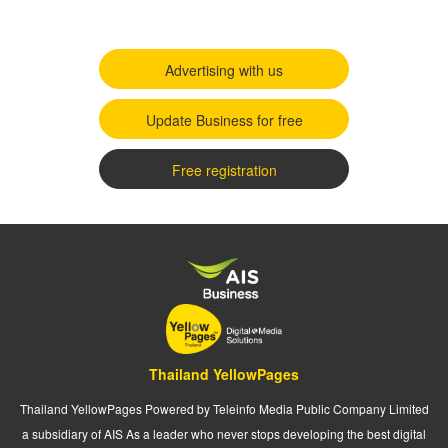
Advertising with us
Update Business for free
Free registration
Thailand YellowPages
Thailand YellowPages Powered by Teleinfo Media Public Company Limited
a subsidiary of AIS As a leader who never stops developing the best digital