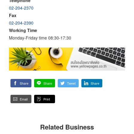
Telephone
02-204-2370
Fax
02-204-2390
Working Time
Monday-Friday time 08:30-17:30
Share
Share
Tweet
Share
Email
Print
Related Business