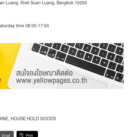
an Luang, Khet Suan Luang, Bangkok 10250
aturday time 08:00-17:00
HINE, HOUSE HOLD GOODS
Email
Print