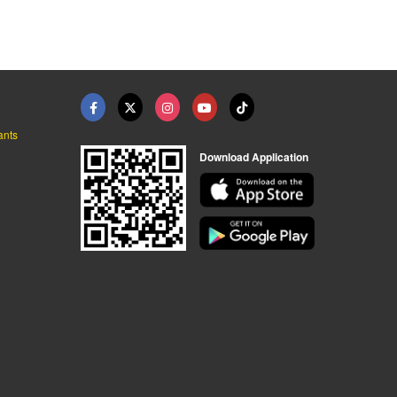
ants
Download Application