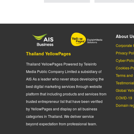
About U
Corporate 
Privacy Pol
Thailand YellowPages
Cyber-Poli
Thailand YellowPages Powered by Teleinfo
Cookies-Po
Media Public Company Limited a subsidiary of
Terms and 
AIS As a leader who never stops developing the
Testimonia
best digital marketing services through website
Global Yel
platform that including products and services from
COVID-19
trusted entrepreneur list that have been verified
Domain regi
by YellowPages and display on all business
categories in Thailand. We deliver service
beyond expectation from professional team.