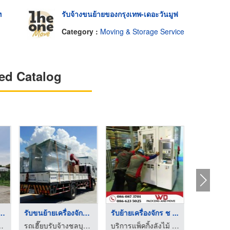
ท
รับจ้างขนย้ายของกรุงเทพ-เดอะวันมูฟ
Category :
Moving & Storage Service
ed Catalog
รถเครนให้เช่าราชบุรี
รับขนย้ายเครื่องจักร ...
ให้เช่ารถเครน โฟลคลิฟท์ ราชบุรี - ส ศิวิไล
รับจ้างขนย้ายของกรุงเทพ-เดอะวันมูฟ