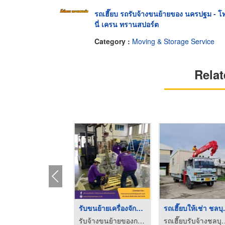
รถเฮี๊ยบ รถรับจ้างขนย้ายของ นครปฐม - โ
นี่ เครน ทรานสปอร์ต
Category :
Moving & Storage Service
Relat
เช่ารถเฮี๊ยบ สมุทรปร ...
รับขนย้ายเฟอร์นิเจอร ...
เช่ารถเฮี๊ยบ สมุทรปราการ - นิวไลน์ ทรานสปอร์ต
รับจ้างขนย้ายของกรุงเทพ-เดอะวันมูฟ