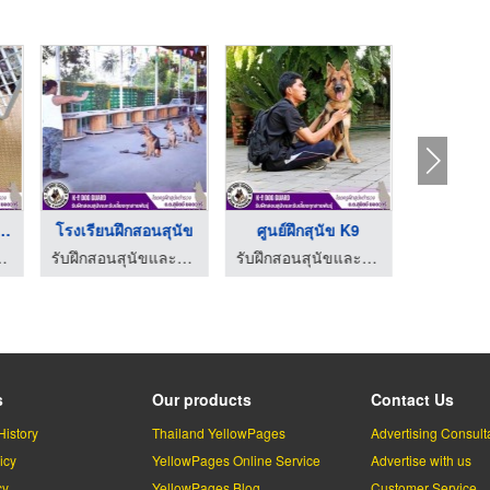
ฝึกสุนัข&nbsp;ราค ...
โรงเรียนฝึกสอนสุนัข
ศูนย์ฝึกสุนัข K9
รับฝากส
บเลี้ยงทุกสายพันธุ์
รับฝึกสอนสุนัขและรับเลี้ยงทุกสายพันธุ์
รับฝึกสอนสุนัขและรับเลี้ยงทุกสายพันธุ์
s
Our products
Contact Us
History
Thailand YellowPages
Advertising Consult
icy
YellowPages Online Service
Advertise with us
cy
YellowPages Blog
Customer Service