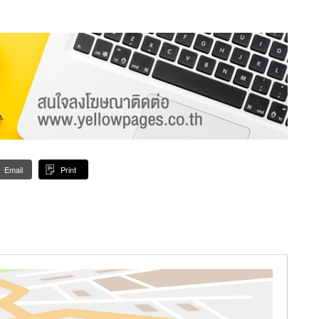
Email
Print