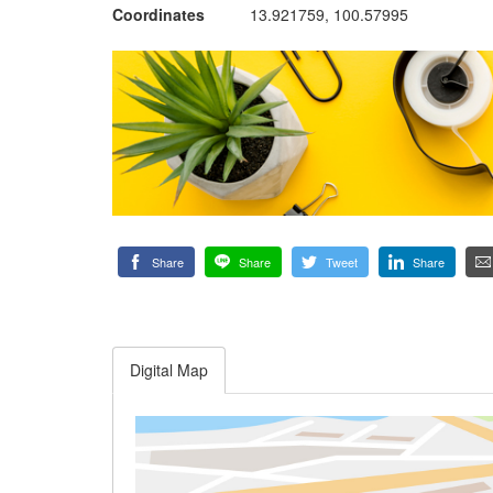
Coordinates
13.921759, 100.57995
Share
Share
Tweet
Share
Digital Map