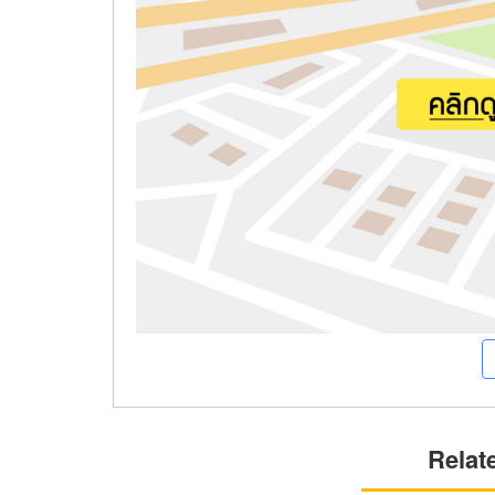
Relat