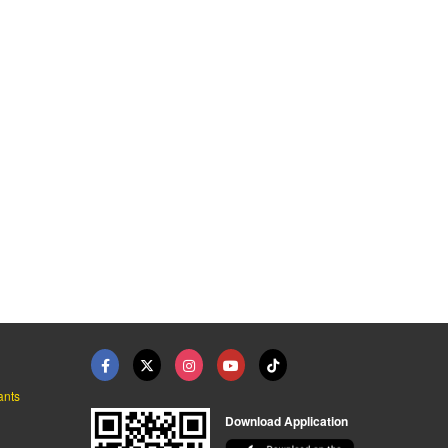
ุนัขใหญ่
อาบน้ำตัดขนสุนัข ใกล ...
ร้านอาบน้ำตัดขนสุนัข ...
รับฝึกสอนสุนัขและรับเลี้ยงทุกสายพันธุ์
รับฝากเลี้ยงสุนัข สมุทรปราการ - Tim&Yim Family
รับฝากเลี้ยงสุนัข สมุทรปราการ - Tim&Yim Family
ants
Download Application