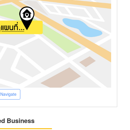
Navigate
ed Business