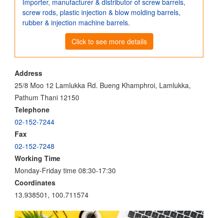
Importer, manufacturer & distributor of screw barrels,
screw rods, plastic injection & blow molding barrels,
rubber & injection machine barrels.
Click to see more details
Address
25/8 Moo 12 Lamlukka Rd. Bueng Khamphroi, Lamlukka,
Pathum Thani 12150
Telephone
02-152-7244
Fax
02-152-7248
Working Time
Monday-Friday time 08:30-17:30
Coordinates
13.938501, 100.711574