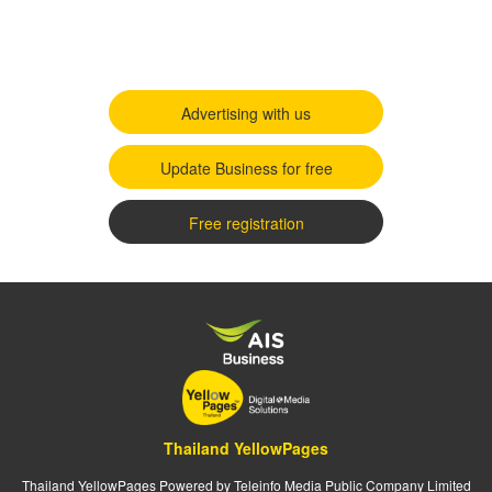
Advertising with us
Update Business for free
Free registration
Thailand YellowPages
Thailand YellowPages Powered by Teleinfo Media Public Company Limited