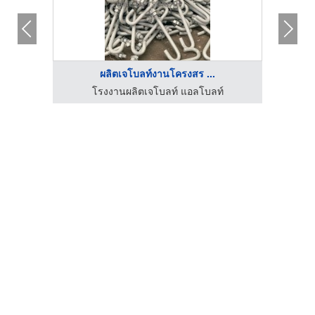
ผลิตเจโบลท์งานโครงสร ...
โรงงานผลิตเจโบลท์ แอลโบลท์