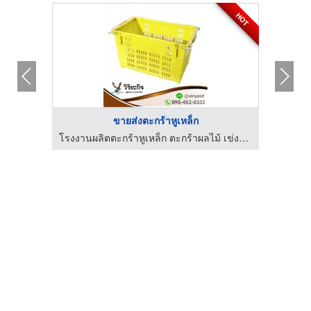
HOT
ขายส่งตะกร้าหูเหล็ก
โรงงานผลิตเข่งผลไม้ ลังผลไม้พลาสติก - ว.พลาสติก (2002)
โรงงานผลิตตะกร้าหูเหล็ก ตะกร้าผลไม้ เข่งผลไม้ - วิริยะกิจอุตสาหกรรมพลาสติก
โร