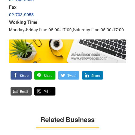
Fax
02-703-9058
Working Time
Monday-Friday time 08:00-17:00,Saturday time 08:00-17:00
Share
Share
Tweet
Share
Email
Print
Related Business