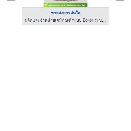
ขายส่งสารส้มใส
ผลิตและจำหน่ายเคมีภัณฑ์ระบบ Boiler ระบบ RO
ผลิตและจำหน่ายเคมีภัณฑ์ระบบ Boiler ระบบ RO
โรงง