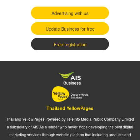
Advertising with us
Update Business for free
Free registration
Thailand YellowPages
Thailand YellowPages Powered by Teleinfo Media Public Company Limited
a subsidiary of AIS As a leader who never stops developing the best digital
marketing services through website platform that including products and