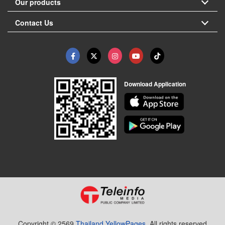
Our products
Contact Us
Download Application
Copyright © 2569
Thailand YellowPages.
All rights reserved