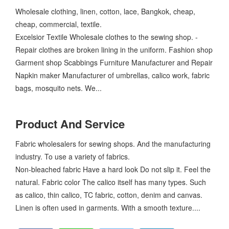
Wholesale clothing, linen, cotton, lace, Bangkok, cheap,
cheap, commercial, textile.
Excelsior Textile Wholesale clothes to the sewing shop. -
Repair clothes are broken lining in the uniform. Fashion shop
Garment shop Scabbings Furniture Manufacturer and Repair
Napkin maker Manufacturer of umbrellas, calico work, fabric
bags, mosquito nets. We...
Product And Service
Fabric wholesalers for sewing shops. And the manufacturing
industry. To use a variety of fabrics.
Non-bleached fabric Have a hard look Do not slip it. Feel the
natural. Fabric color The calico itself has many types. Such
as calico, thin calico, TC fabric, cotton, denim and canvas.
Linen is often used in garments. With a smooth texture....