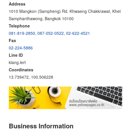
Address
1010 Mangkon (Sampheng) Rd. Khwaeng Chakkrawat, Khet
Samphanthawong, Bangkok 10100
Telephone
081-819-2850
,
087-052-0522
,
02-622-4521
Fax
02-224-5886
Line ID
klang.lert
Coordinates
13.739472, 100.506228
Business Information