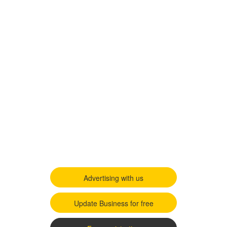
Advertising with us
Update Business for free