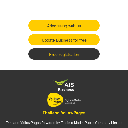
Advertising with us
Update Business for free
Free registration
Thailand YellowPages
Thailand YellowPages Powered by Teleinfo Media Public Company Limited