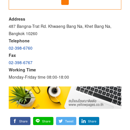
Address
487 Bangna-Trat Rd. Khwaeng Bang Na, Khet Bang Na,
Bangkok 10260
Telephone
02-398-6760
Fax
02-398-6767
Working Time
Monday-Friday time 08:00-18:00
Share
Share
Tweet
Share