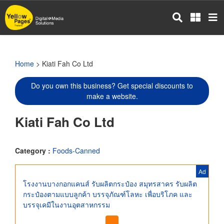
Skip
to
main
content
Home
> Kiati Fah Co Ltd
Do you own this business? Get special discounts to
make a website.
Kiati Fah Co Ltd
Category :
Foods-Canned
Ad
โรงงานบางกอกแคนส์ รับผลิตกระป๋อง สมุทรสาคร รับผลิต
กระป๋องตามแบบลูกค้า บรรจุภัณฑ์โลหะ เพื่อบริโภค และ
บรรจุเคมีในงานอุตสาหกรรม