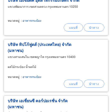
บริษัท เอเซียติค อุตสาหกรรมเกษตร จำกัด
แขวงพัฒนาการ เขตสวนหลวง กรุงเทพมหานคร 10250
หมวดหมู่
:
อาหารกระป๋อง
บริษัท ทิปโก้ฟูดส์ (ประเทศไทย) จำกัด
(มหาชน)
แขวงสามเสนใน เขตพญาไท กรุงเทพมหานคร 10400
ผลไม้กระป๋อง น้ำผลไม้
หมวดหมู่
:
อาหารกระป๋อง
บริษัท เอเชี่ยนซี คอร์ปอเรชั่น จำกัด
(มหาชน)