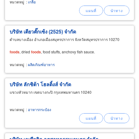
หมวดหมู่
:
เกลือ
ราคาโรงงาน ขายส่งเกลือใช้เป็นวัตถุดิบในการ
แปรรูปอาหารทำอาหารหมักดอง (salt curing
บริษัท เตียวตั๊กเซ้ง (2525) จำกัด
ตำบลบางเมือง อำเภอเมืองสมุทรปราการ จังหวัดสมุทรปราการ 10270
foods
, dried
foods
, food stuffs, anchovy fish sauce.
หมวดหมู่
:
ผลิตภัณฑ์อาหาร
บริษัท ลักชิต้า โฮลดิ้งส์ จำกัด
แขวงหัวหมาก เขตบางกะปิ กรุงเทพมหานคร 10240
หมวดหมู่
:
อาหารกระป๋อง