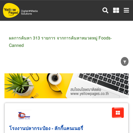
ข้าม
ไป
ยัง
เนื้อหา
หลัก
ผลการค้นหา 313 รายการ จากการค้นหาหมวดหมู่ Foods-
Canned
ขายส่ง
ขายปลีก
ผู้ผลิต
ตัวแทนจัดจำหน่าย
ผู้ส่งออก/นำเข้า
ธุรกิจบริการ
โรงงานปลากระป๋อง - ลักกี้แคนเนอรี่