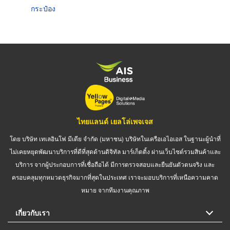
กระป๋อง
ไทยแลนด์ เยลโล่เพจเจส
โดย บริษัท เทเลอินโฟ มีเดีย จำกัด (มหาชน) บริษัทในเครือเอไอเอส ในฐานะผู้นำที่
ไม่เคยหยุดพัฒนาบริการที่ดีที่สุดด้านดิจิทัล มาร์เก็ตติ้ง ผ่านเว็บไซต์รวมสินค้าและ
บริการ จากผู้ประกอบการที่เชื่อถือได้ มีการตรวจสอบและยืนยันตัวตนจริง และ
ครอบคลุมทุกหมวดธุรกิจมากที่สุดในประเทศ เราจะมอบบริการที่เหนือความคาด
หมาย จากทีมงานคุณภาพ
เกี่ยวกับเรา