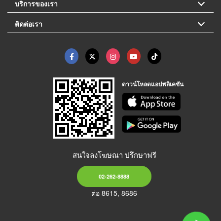
บริการของเรา
ติดต่อเรา
ดาวน์โหลดแอปพลิเคชัน
สนใจลงโฆษณา ปรึกษาฟรี
02-262-8888
ต่อ 8615, 8686