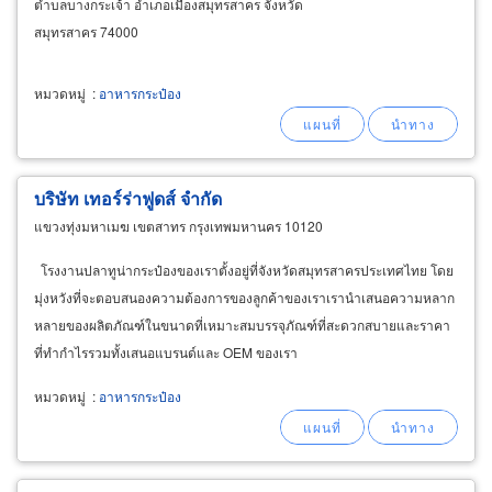
ตำบลบางกระเจ้า อำเภอเมืองสมุทรสาคร จังหวัด
สมุทรสาคร 74000
หมวดหมู่
:
อาหารกระป๋อง
บริษัท เทอร์ร่าฟูดส์ จำกัด
แขวงทุ่งมหาเมฆ เขตสาทร กรุงเทพมหานคร 10120
โรงงานปลาทูน่ากระป๋องของเราตั้งอยู่ที่จังหวัดสมุทรสาครประเทศไทย โดย
มุ่งหวังที่จะตอบสนองความต้องการของลูกค้าของเราเรานำเสนอความหลาก
หลายของผลิตภัณฑ์ในขนาดที่เหมาะสมบรรจุภัณฑ์ที่สะดวกสบายและราคา
ที่ทำกำไรรวมทั้งเสนอแบรนด์และ OEM ของเรา
หมวดหมู่
:
อาหารกระป๋อง