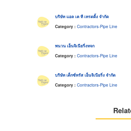
บริษัท แอล เค ที เทรดดิ้ง จำกัด
Category :
Contractors-Pipe Line
พนวน เอ็นจิเนียริ่งหจก
Category :
Contractors-Pipe Line
บริษัท เด็กซ์ทรัส เอ็นจิเนียริ่ง จำกัด
Category :
Contractors-Pipe Line
Relat