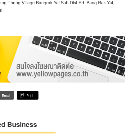
ng Thong Village Bangrak Yai Sub Dist Rd. Bang Rak Yai,
10
Email
Print
ed Business