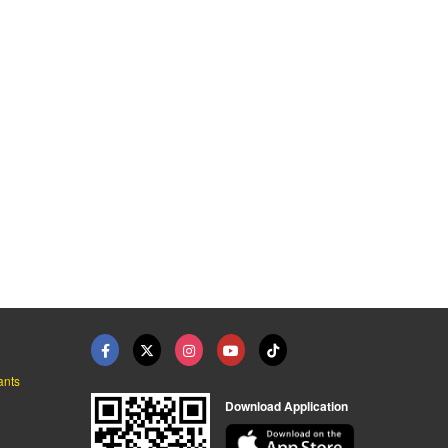
ติดตั้งระบบท่ออุตสาห ...
รับเดินระบบท่อลมอุตส ...
รับออกแบบติดตั้งท่อล ...
คัดสรรเซอร์วิส ผู้รับเหมาระบบไฟฟ้าและเครื่องจักรโรงงาน
รับเหมาเดินท่อลมและเดินระบบท่อโรงงาน - N.C Engineering
รับเหมาเดินท่อลมและเดินระบบท่อโรงงาน - N.C Engineering
ants
Download Application