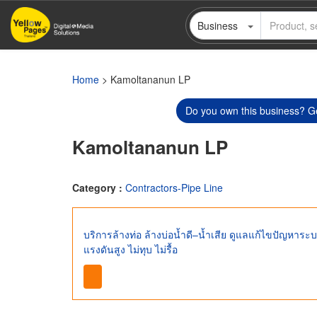
Skip
Business
to
main
content
Home
> Kamoltananun LP
Do you own this business? Ge
Kamoltananun LP
Category :
Contractors-Pipe Line
บริการล้างท่อ ล้างบ่อน้ำดี–น้ำเสีย ดูแลแก้ไขปัญหาร
แรงดันสูง ไม่ทุบ ไม่รื้อ