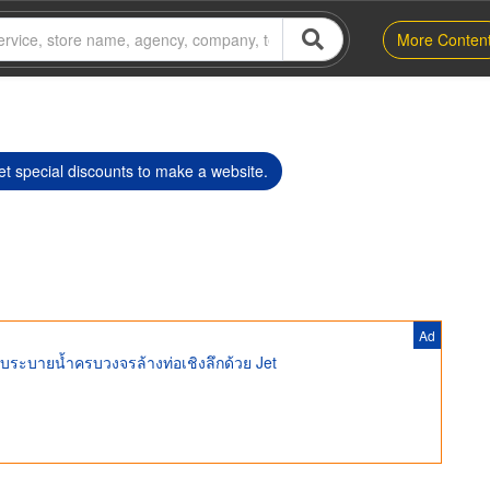
More Conten
t special discounts to make a website.
Ad
ะบบระบายน้ำครบวงจรล้างท่อเชิงลึกด้วย Jet