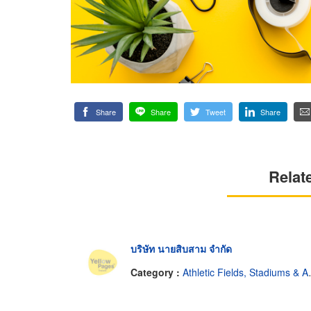
Share
Share
Tweet
Share
Relat
บริษัท นายสิบสาม จำกัด
Category :
Athletic Fields, Stadiums & Arenas-Construction & Repairing