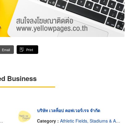
Email
Print
ed Business
บริษัท เวลท็อป คอฟเวอร์เรจ จำกัด
Category :
Athletic Fields, Stadiums & Arenas-Construction & Repairing