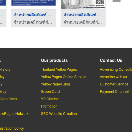
กาวยาแนว/ซีลแ ...
จำหน่ายผลิตภัณฑ์ PU ...
จำหน่ายผลิตภัณฑ์พื้น ...
าง เคมีกันซึม - เอ็นเดอร์เทค
จำหน่ายเคมีภัณฑ์ก่อสร้าง เคมีกันซึม - เอ็นเดอร์เทค
จำหน่ายเคมีภัณฑ์ก่อสร้าง เคมีกันซึม - เอ็นเดอร์เทค
s
Our products
Contact Us
History
Thailand YellowPages
Advertising Consult
icy
YellowPages Online Service
Advertise with us
cy
YellowPages Blog
Customer Service
licy
Green Card
Payment Channel
Conditions
YP Chatbot
l
Promotion
lowPages Network
SEO Website Creation
stration policy