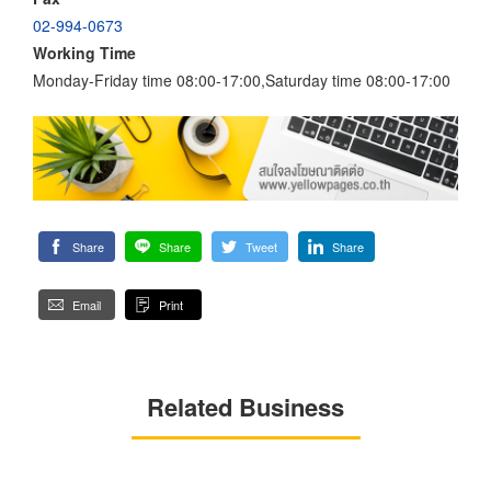
02-994-0673
Working Time
Monday-Friday time 08:00-17:00,Saturday time 08:00-17:00
Share
Share
Tweet
Share
Email
Print
Related Business