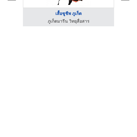
เสื้อชูชีพ ภูเก็ต
ภูเก็ตมารีน วิทยุสื่อสาร