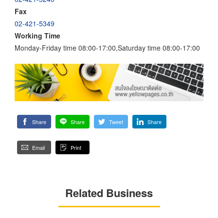
Fax
02-421-5349
Working Time
Monday-Friday time 08:00-17:00,Saturday time 08:00-17:00
Share
Share
Tweet
Share
Email
Print
Related Business