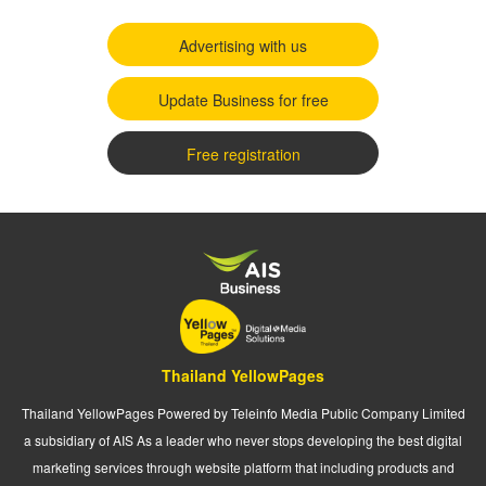
Advertising with us
Update Business for free
Free registration
Thailand YellowPages
Thailand YellowPages Powered by Teleinfo Media Public Company Limited
a subsidiary of AIS As a leader who never stops developing the best digital
marketing services through website platform that including products and