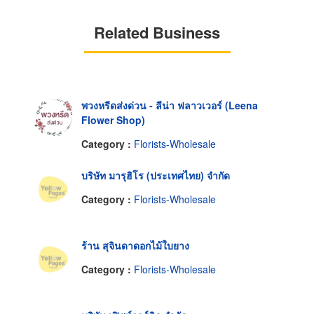
Related Business
พวงหรีดส่งด่วน - ​ลีน่า ฟลาวเวอร์ (Leena
Flower Shop)
Category :
Florists-Wholesale
บริษัท มารุฮิโร (ประเทศไทย) จำกัด
Category :
Florists-Wholesale
ร้าน สุจินดาดอกไม้ใบยาง
Category :
Florists-Wholesale