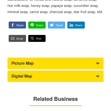
rice milk soap, honey soap, papaya soap, cucumber soap,
mineral soap, carrot soap, charcoal soap, star fruit soap, etd.
Share
Share
Tweet
Share
Email
Print
Picture Map
Digital Map
Related Business