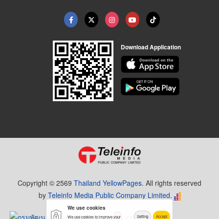
Download Application
Copyright © 2569
Thailand YellowPages.
All rights reserved
by
Teleinfo Media Public Company Limited.
We use cookies
Setting
Accept
We use cookies to improve your