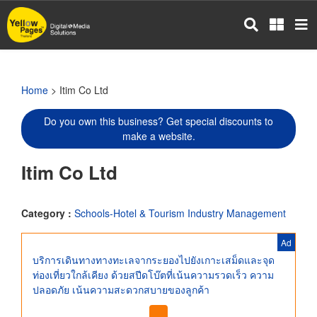
Skip
to
main
content
Home
> Itim Co Ltd
Do you own this business? Get special discounts to
make a website.
Itim Co Ltd
Category :
Schools-Hotel & Tourism Industry Management
Ad
บริการเดินทางทางทะเลจากระยองไปยังเกาะเสม็ดและจุด
ท่องเที่ยวใกล้เคียง ด้วยสปีดโบ๊ตที่เน้นความรวดเร็ว ความ
ปลอดภัย เน้นความสะดวกสบายของลูกค้า