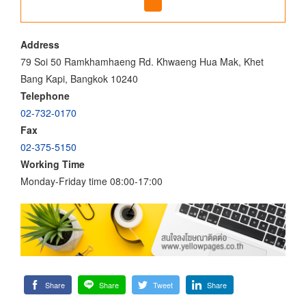
Address
79 Soi 50 Ramkhamhaeng Rd. Khwaeng Hua Mak, Khet
Bang Kapi, Bangkok 10240
Telephone
02-732-0170
Fax
02-375-5150
Working Time
Monday-Friday time 08:00-17:00
Share
Share
Tweet
Share