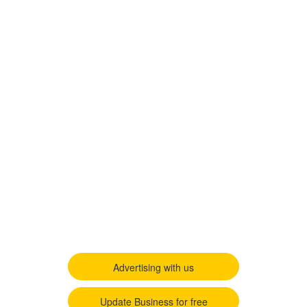
Advertising with us
Update Business for free