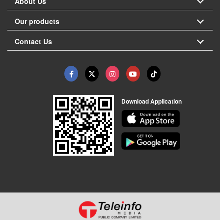
About Us
Our products
Contact Us
Download Application