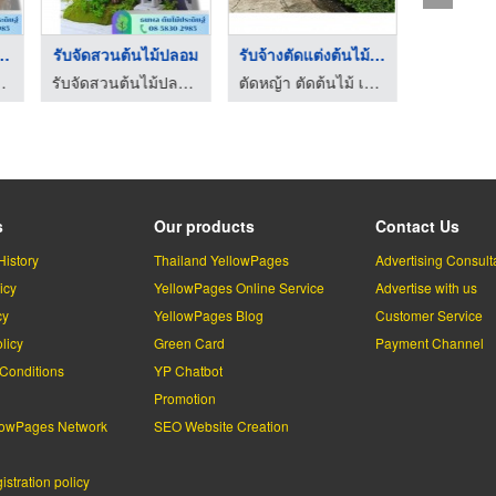
าต้นไม้ปลอม ...
รับจัดสวนต้นไม้ปลอม
รับจ้างตัดแต่งต้นไม้ ...
รับเหมาเคลี
พล ต้นไม้ประดิษฐ์
รับจัดสวนต้นไม้ปลอม - ธนพล ต้นไม้ประดิษฐ์
ตัดหญ้า ตัดต้นไม้ เคลียร์พื้นที่ อุบลราชธานี
s
Our products
Contact Us
History
Thailand YellowPages
Advertising Consult
icy
YellowPages Online Service
Advertise with us
cy
YellowPages Blog
Customer Service
licy
Green Card
Payment Channel
Conditions
YP Chatbot
l
Promotion
lowPages Network
SEO Website Creation
stration policy