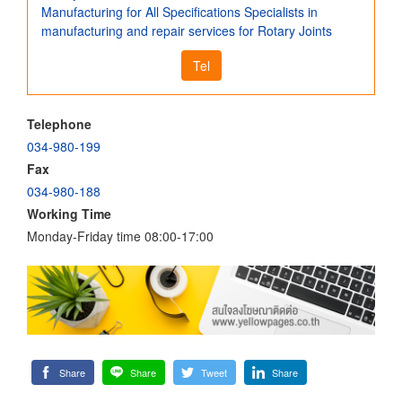
Manufacturing for All Specifications Specialists in
manufacturing and repair services for Rotary Joints
Tel
Telephone
034-980-199
Fax
034-980-188
Working Time
Monday-Friday time 08:00-17:00
Share
Share
Tweet
Share