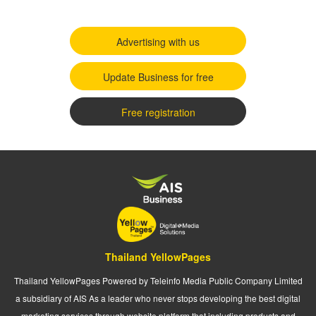
Advertising with us
Update Business for free
Free registration
Thailand YellowPages
Thailand YellowPages Powered by Teleinfo Media Public Company Limited
a subsidiary of AIS As a leader who never stops developing the best digital
marketing services through website platform that including products and