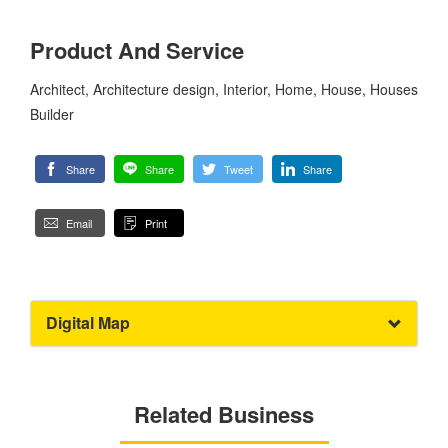
Product And Service
Architect, Architecture design, Interior, Home, House, Houses
Builder
Share
Share
Tweet
Share
Email
Print
Digital Map
Related Business