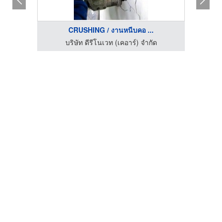
CRUSHING / งานหนีบคอ ...
บริษัทรับตกแต่งภายใน กรุงเทพ - อรุณรุ่ง อินทีเรีย
บริษัท ดีรีโนเวท (เคอาร์) จำกัด