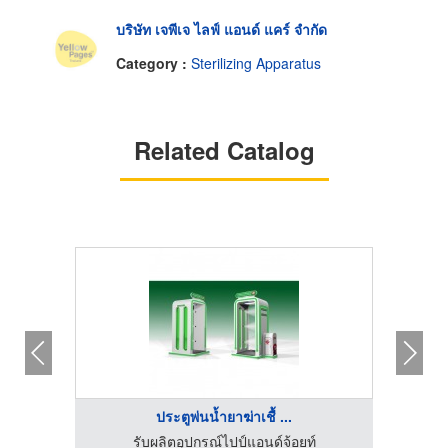
บริษัท เจพีเจ ไลฟ์ แอนด์ แคร์ จำกัด
Category :
Sterilizing Apparatus
Related Catalog
ประตูพ่นน้ำยาฆ่าเชื้ ...
บริษัท 
าถูก
รับผลิตอุปกรณ์ไปป์แอนด์จ้อยท์