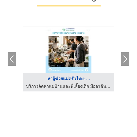
หาผู้ช่วยแม่ครัวไทย- ...
บริการจัดหาแม่บ้านและพี่เลี้ยงเด็ก มืออาชีพ โดยแม่บ้านคุณธรรม
บริการจัดหาแม่บ้านและพี่เลี้ยงเด็ก มืออาชีพ โดยแม่บ้านคุณธรรม