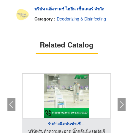
บริษัท แอ๊ดวานซ์ ไฮยีน เซ็นเตอร์ จำกัด
Category :
Deodorizing & Disinfecting
Related Catalog
รับจ้างฉีดพ่นฆ่าเชื ...
บริษัทรับทำความสะอาด บิ๊กคลีนนิ่ง เอเอ็นจี