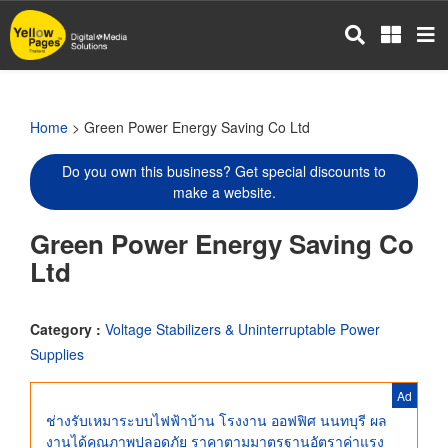
Skip
to
main
content
Home
> Green Power Energy Saving Co Ltd
Do you own this business? Get special discounts to
make a website.
Green Power Energy Saving Co
Ltd
Category :
Voltage Stabilizers & Uninterruptable Power
Supplies
Ad
ช่างรับเหมาระบบไฟฟ้าบ้าน โรงงาน ออฟฟิศ นนทบุรี ผล
งานได้คุณภาพปลอดภัย ราคาตามมาตรฐานอัตราค่าแรง