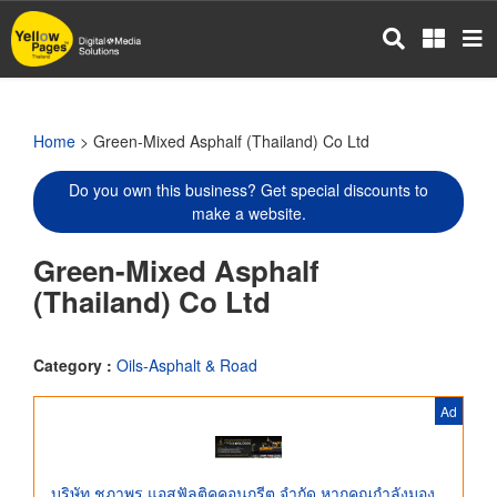
Skip
to
main
content
Home
> Green-Mixed Asphalf (Thailand) Co Ltd
Do you own this business? Get special discounts to
make a website.
Green-Mixed Asphalf
(Thailand) Co Ltd
Category :
Oils-Asphalt & Road
Ad
บริษัท ชฎาพร แอสฟัลติคคอนกรีต จำกัด หากคุณกำลังมอง