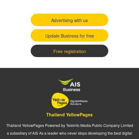
Advertising with us
Update Business for free
Free registration
Thailand YellowPages
Thailand YellowPages Powered by Teleinfo Media Public Company Limited
a subsidiary of AIS As a leader who never stops developing the best digital