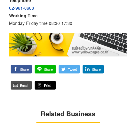
Telephone
02-961-0688
Working Time
Monday-Friday time 08:30-17:30
Share
Share
Tweet
Share
Email
Print
Related Business