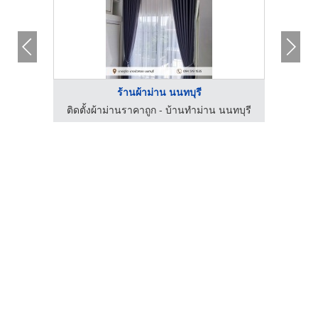
ร้านผ้าม่าน นนทบุรี
นทบุรี
ติดตั้งผ้าม่านราคาถูก - บ้านทำม่าน นนทบุรี
ติดตั