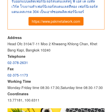
รับออกแบบผลิตเฟอร์นิเจอร์สแตนเลสหรู พี เอส เค เมทัล
เวิร์ค โรงงานทําเฟอร์นิเจอร์สแตนเลสสีทอง เฟอร์นิเจอร์ส
แตนเลสเกรด 304 เป็นเอาท์ซอสผลิตเฟอร์นิเจอร์
https://www.pskmetalwork.com
Address
Head Ofc 3104/7-11 Moo 2 Khwaeng Khlong Chan, Khet
Bang Kapi, Bangkok 10240
Telephone
02-378-2631
Fax
02-375-1173
Working Time
Monday-Friday time 08:30-17:30,Saturday time 08:30-17:30
Coordinates
13.77181, 100.6311