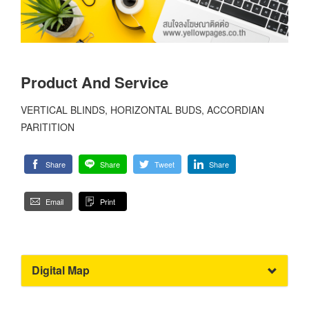
Product And Service
VERTICAL BLINDS, HORIZONTAL BUDS, ACCORDIAN
PARITITION
Share
Share
Tweet
Share
Email
Print
Digital Map