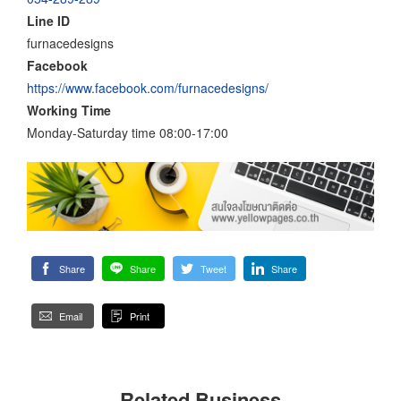
Line ID
furnacedesigns
Facebook
https://www.facebook.com/furnacedesigns/
Working Time
Monday-Saturday time 08:00-17:00
Share
Share
Tweet
Share
Email
Print
Related Business