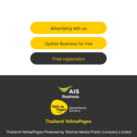
Advertising with us
Update Business for free
Free registration
Thailand YellowPages
Thailand YellowPages Powered by Teleinfo Media Public Company Limited