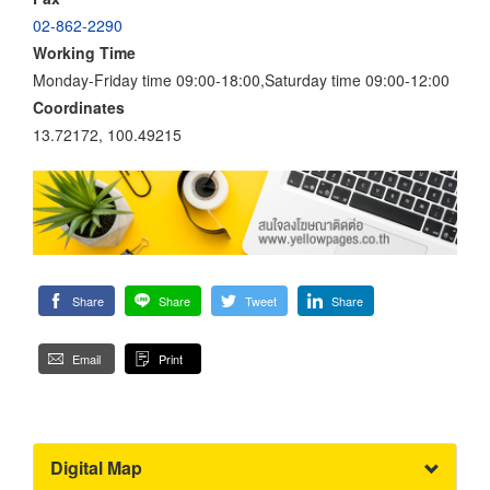
02-862-2290
Working Time
Monday-Friday time 09:00-18:00,Saturday time 09:00-12:00
Coordinates
13.72172, 100.49215
Share
Share
Tweet
Share
Email
Print
Digital Map