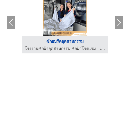
ซักอบรีดอุตสาหกรรม
โรงงานซักผ้าอุตสาหกรรม ซักผ้าโรงแรม - เจ.เอส.ลอนดรี้
โรงงานซักผ้าอุตสาหกรรม ซักผ้าโรงแรม - เจ.เอส.ลอนดรี้