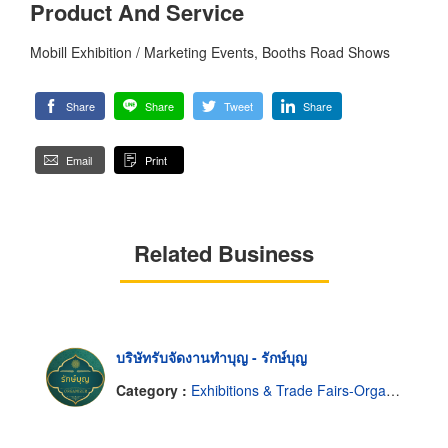
Product And Service
Mobill Exhibition / Marketing Events, Booths Road Shows
Share
Share
Tweet
Share
Email
Print
Related Business
บริษัทรับจัดงานทำบุญ - รักษ์บุญ
Category :
Exhibitions & Trade Fairs-Organisers