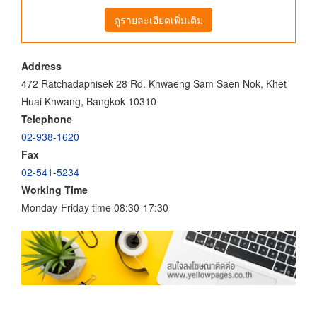
ดูรายละเอียดเพิ่มเติม
Address
472 Ratchadaphisek 28 Rd. Khwaeng Sam Saen Nok, Khet
Huai Khwang, Bangkok 10310
Telephone
02-938-1620
Fax
02-541-5234
Working Time
Monday-Friday time 08:30-17:30