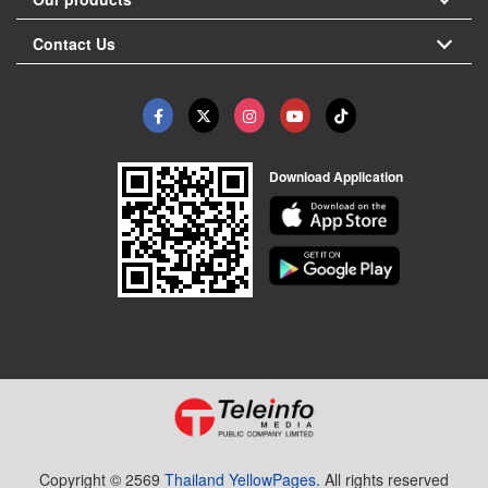
Contact Us
Download Application
Copyright © 2569
Thailand YellowPages.
All rights reserved