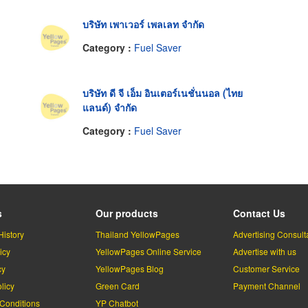
บริษัท เพาเวอร์ เพลเลท จำกัด
Category :
Fuel Saver
บริษัท ดี จี เอ็ม อินเตอร์เนชั่นนอล (ไทย
แลนด์) จำกัด
Category :
Fuel Saver
s
Our products
Contact Us
History
Thailand YellowPages
Advertising Consult
icy
YellowPages Online Service
Advertise with us
cy
YellowPages Blog
Customer Service
licy
Green Card
Payment Channel
Conditions
YP Chatbot