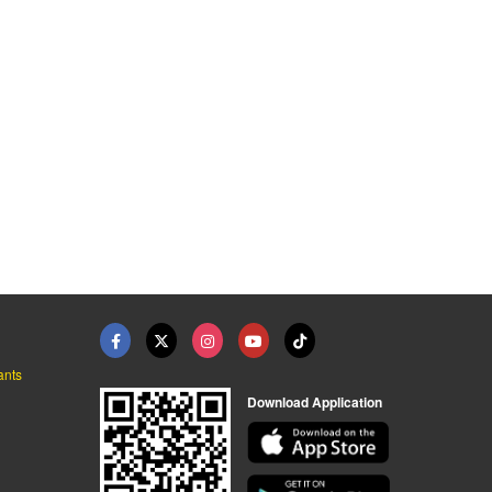
ants
Download Application