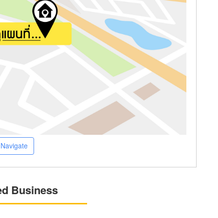
Navigate
ed Business