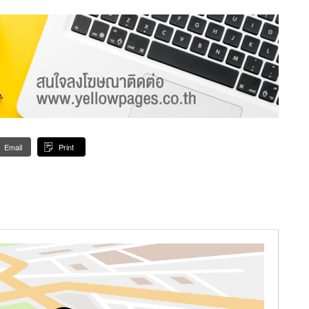
Email
Print