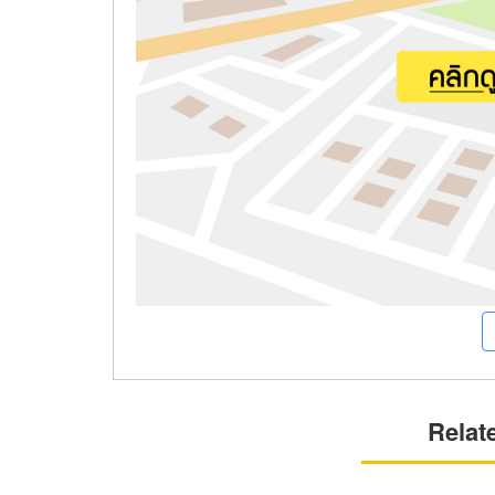
Relat