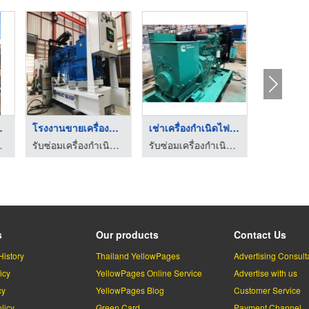
นิด ...
โรงงานขายเครื่องปั่น ...
เช่าเครื่องกำเนิดไฟฟ ...
ค เพาเวอร์ เจน
รับซ่อมเครื่องกำเนิดไฟฟ้า - ซี แอนด์ เค เพาเวอร์ เจน
รับซ่อมเครื่องกำเนิดไฟฟ้า - ซี แอนด์ เค เพาเวอร์ เจน
s
Our products
Contact Us
History
Thailand YellowPages
Advertising Consult
icy
YellowPages Online Service
Advertise with us
cy
YellowPages Blog
Customer Service
licy
Green Card
Payment Channel