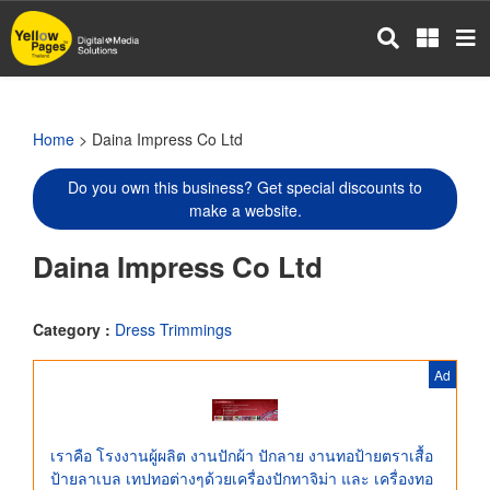
Skip
to
main
content
Home
> Daina Impress Co Ltd
Do you own this business? Get special discounts to
make a website.
Daina Impress Co Ltd
Category :
Dress Trimmings
Ad
เราคือ โรงงานผู้ผลิต งานปักผ้า ปักลาย งานทอป้ายตราเสื้อ
ป้ายลาเบล เทปทอต่างๆด้วยเครื่องปักทาจิม่า และ เครื่องทอ