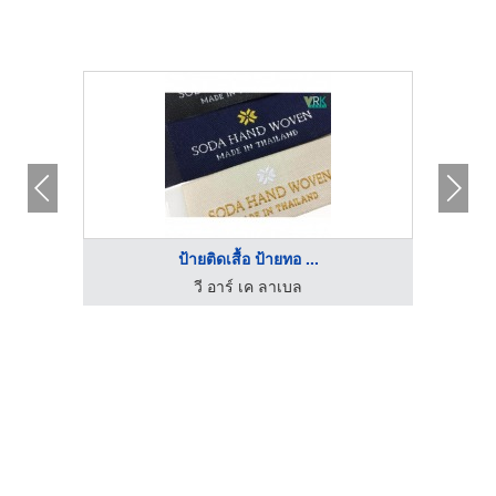
ป้ายติดเสื้อ ป้ายทอ ...
วี อาร์ เค ลาเบล