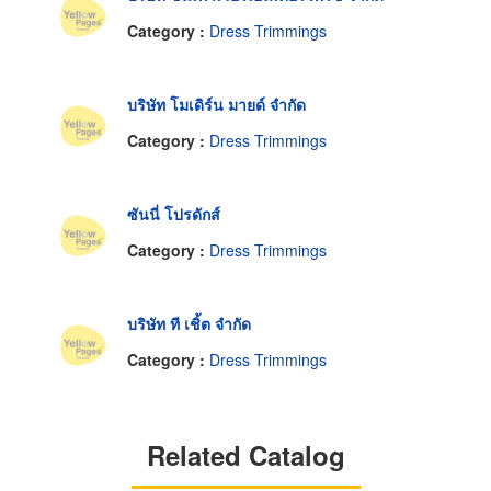
Category :
Dress Trimmings
บริษัท โมเดิร์น มายด์ จำกัด
Category :
Dress Trimmings
ซันนี่ โปรดักส์
Category :
Dress Trimmings
บริษัท ที เชิ้ต จำกัด
Category :
Dress Trimmings
Related Catalog