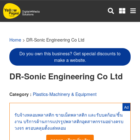
Skip
to
main
content
Home
> DR-Sonic Engineering Co Ltd
Do you own this business? Get special discounts to
make a website.
DR-Sonic Engineering Co Ltd
Category :
Plastics-Machinery & Equipment
Ad
รับจ้างหลอมพลาสติก ขายเม็ดพลาสติก และรับบดก้อน/ชิ้น
งาน บริการด้านการแปรรูปพลาสติกอุตสาหกรรมอย่างครบ
วงจร ครอบคลุมตั้งแต่หลอม
ดูรายละเอียดเพิ่มเติม