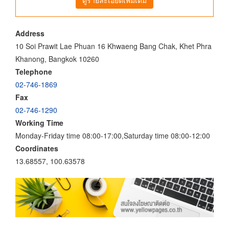
Address
10 Soi Prawit Lae Phuan 16 Khwaeng Bang Chak, Khet Phra
Khanong, Bangkok 10260
Telephone
02-746-1869
Fax
02-746-1290
Working Time
Monday-Friday time 08:00-17:00,Saturday time 08:00-12:00
Coordinates
13.68557, 100.63578