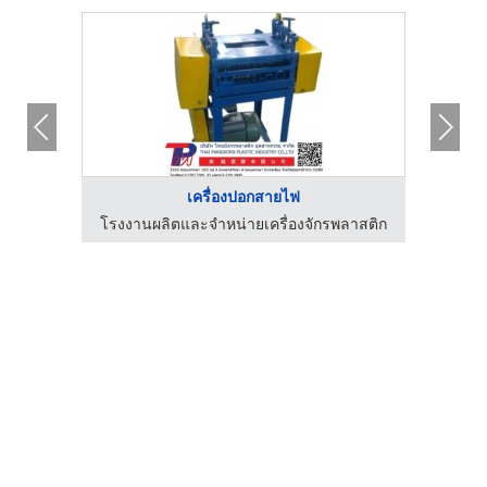
เครื่องปอกสายไฟ
ลาสติก
โรงงานผลิตและจำหน่ายเครื่องจักรพลาสติก
โรงงา