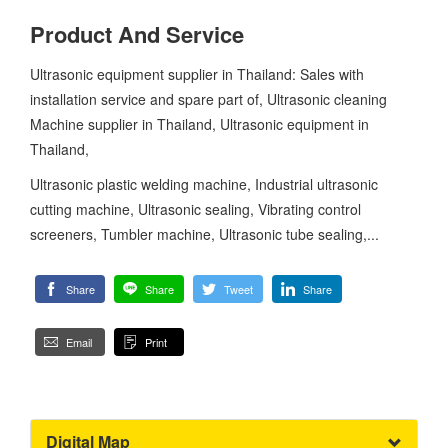
Product And Service
Ultrasonic equipment supplier in Thailand: Sales with
installation service and spare part of, Ultrasonic cleaning
Machine supplier in Thailand, Ultrasonic equipment in
Thailand,
Ultrasonic plastic welding machine, Industrial ultrasonic
cutting machine, Ultrasonic sealing, Vibrating control
screeners, Tumbler machine, Ultrasonic tube sealing,...
Share
Share
Tweet
Share
Email
Print
Digital Map