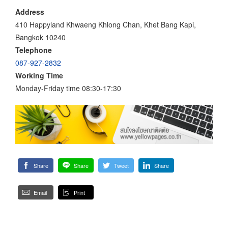
Address
410 Happyland Khwaeng Khlong Chan, Khet Bang Kapi,
Bangkok 10240
Telephone
087-927-2832
Working Time
Monday-Friday time 08:30-17:30
Share
Share
Tweet
Share
Email
Print