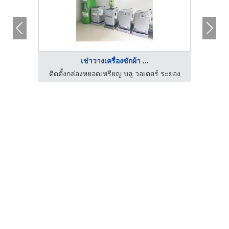
เช่าวางเครื่องซักผ้า ...
 ระยอง
ติดตั้งกล่องหยอดเหรียญ บลู วอเตอร์ ระยอง
ติดตั