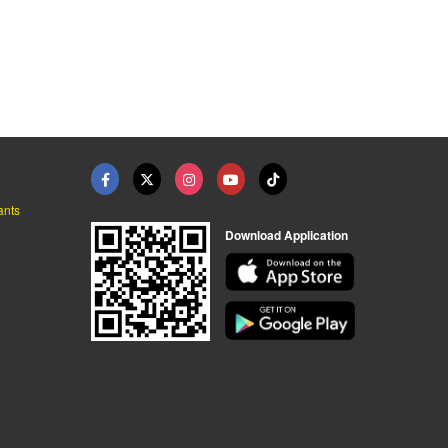
ants
Download Application