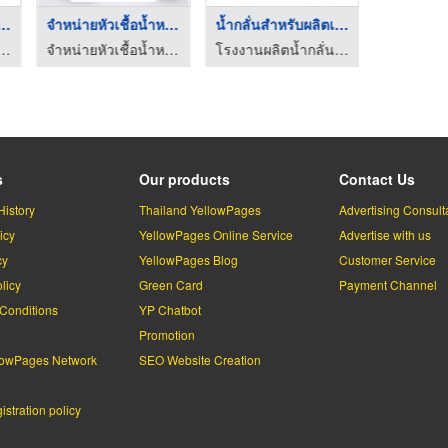
ั่นสำหรับผลิตเค ...
จำหน่ายหัวเชื้อน้ำหอ ...
น้ำกลั่นสำหรับผลิตเค ...
ผลิตน้ำกลั่น - นวนที
จำหน่ายหัวเชื้อน้ำหอม-คูโดส
โรงงานผลิตน้ำกลั่น - นวนที
s
Our products
Contact Us
History
Thailand YellowPages
Advertising Consult
icy
YellowPages Online Service
Advertise with us
cy
YellowPages Blog
Customer Service
licy
Green Card
Payment Channel
Conditions
YP Chatbot
l
Promotion
lowPages Network
SEO Website Creation
stration policy