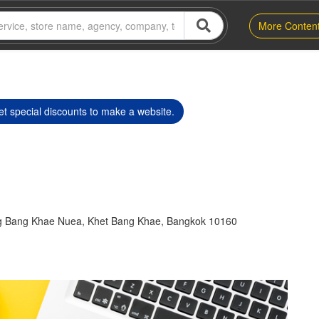
More Conten
t special discounts to make a website.
g Bang Khae Nuea, Khet Bang Khae, Bangkok 10160