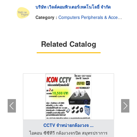
บริษัท เวิลด์คอมพิวเตอร์เทคโนโลยี่ จำกัด
Category :
Computers Peripherals & Accessories-Dealers
Related Catalog
CCTV จำหน่ายกล้องวงจ ...
ปราการ
ไอคอน ซีซีทีวี กล้องวงจรปิด สมุทรปราการ
ไอคอน