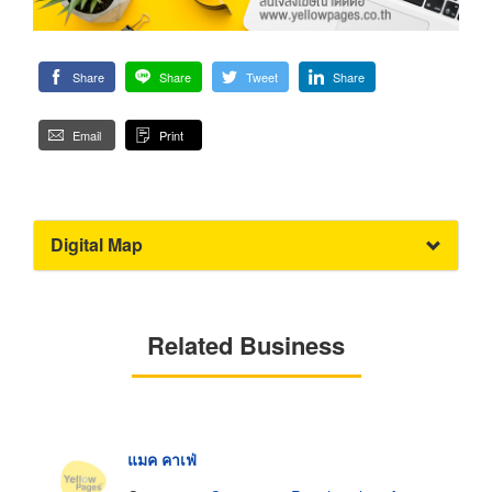
Share
Share
Tweet
Share
Email
Print
Digital Map
Related Business
แมค คาเฟ่