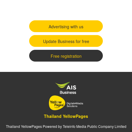
Advertising with us
Update Business for free
Free registration
Thailand YellowPages
Thailand YellowPages Powered by Teleinfo Media Public Company Limited