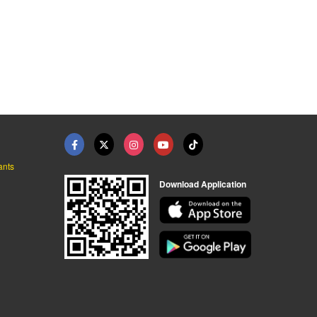
ants
Download Application