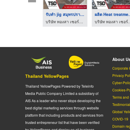
ติดตั้งระบบท่อลม
รับทํา jig สมุทรปราก ...
ผลิต Heat 
ผู้ผลิต ผู้ออกแบบเครื่องอัดอากาศ แมกซ์เวล คอมเพรสเซอร์
บริษัท ทองสา เซอร์วิส แอนด์ ดีไซน์ จำกัด
บริษัท ทองสา เซอร์วิ
About U
Corporate 
Privacy Pol
Thailand YellowPages
Cyber-Poli
Thailand YellowPages Powered by Teleinfo
Cookies-Po
Media Public Company Limited a subsidiary of
Terms and 
AIS As a leader who never stops developing the
Testimonia
best digital marketing services through website
Global Yel
platform that including products and services from
COVID-19
trusted entrepreneur list that have been verified
Domain regi
by YellowPages and display on all business