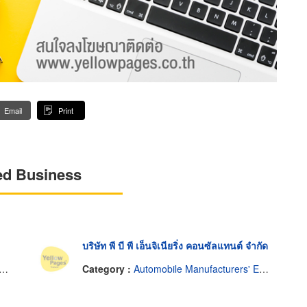
Email
Print
ed Business
บริษัท พี บี พี เอ็นจิเนียริ่ง คอนซัลแทนต์ จำกัด
Category :
Automobile Manufacturers' Equipment & Supplies