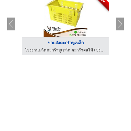
ขายส่งตะกร้าหูเหล็ก
โรงงานผลิตเข่งผลไม้ ลังผลไม้พลาสติก - ว.พลาสติก (2002)
โรงงานผลิตตะกร้าหูเหล็ก ตะกร้าผลไม้ เข่งผลไม้ - วิริยะกิจอุตสาหกรรมพลาสติก
โร