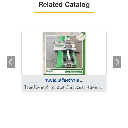
Related Catalog
รับซ่อมเครื่องจักร ช ...
โรงกลึงชลบุรี - ปิยพันธุ์ เอ็นจิเนียริ่ง ซัพพลาย เซอร์วิส
โรงกลึงชลบุรี - ปิยพันธุ์ เอ็นจิเนียริ่ง ซัพพลาย เซอร์วิส