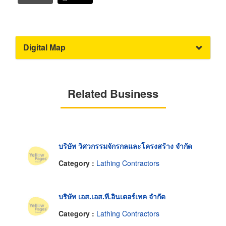
Digital Map
Related Business
บริษัท วิศวกรรมจักรกลและโครงสร้าง จำกัด
Category :
Lathing Contractors
บริษัท เอส.เอส.ที.อินเตอร์เทค จำกัด
Category :
Lathing Contractors