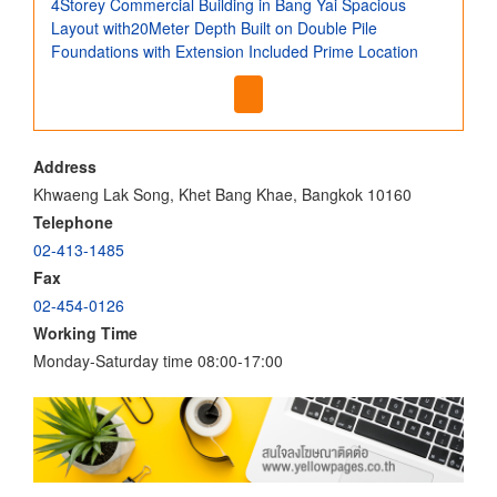
4Storey Commercial Building in Bang Yai Spacious
Layout with20Meter Depth Built on Double Pile
Foundations with Extension Included Prime Location
Address
Khwaeng Lak Song, Khet Bang Khae, Bangkok 10160
Telephone
02-413-1485
Fax
02-454-0126
Working Time
Monday-Saturday time 08:00-17:00