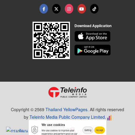
Download Application
Copyright © 2569
Thailand YellowPages.
All rights reserved
by
Teleinfo Media Public Company Limited.
We use cookies
Setting
Accept
We use cookies to improve your
experience and performance on our